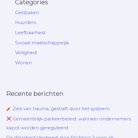
Categories
Geldzaken
Huurders
Leefbaarheid
Sociaal maatschappelijk
Veiligheid
Wonen
Recente berichten
Ziek van trauma, gestraft door het systeem
Gemeentelijk parkeerbeleid: wanneer ondernemers
kapot worden gereguleerd
De Waarheid Verdraaid: Hoe Stichting Jurojin als