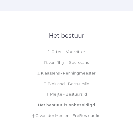
Het bestuur
J. Otten - Voorzitter
R. van Rhijn - Secretaris
J. Klaassens - Penningmeester
T. Blokland - Bestuurslid
T. Pleijte - Bestuurslid
Het bestuur is onbezoldigd
† C. van der Meulen - EreBestuurslid