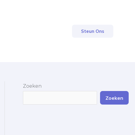
Steun Ons
Zoeken
Zoeken