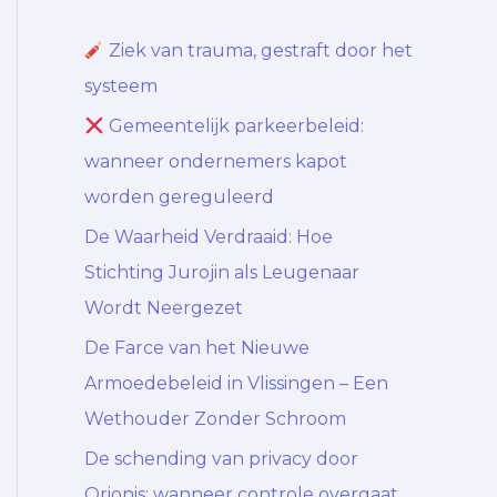
Ziek van trauma, gestraft door het
systeem
Gemeentelijk parkeerbeleid:
wanneer ondernemers kapot
worden gereguleerd
De Waarheid Verdraaid: Hoe
Stichting Jurojin als Leugenaar
Wordt Neergezet
De Farce van het Nieuwe
Armoedebeleid in Vlissingen – Een
Wethouder Zonder Schroom
De schending van privacy door
Orionis: wanneer controle overgaat