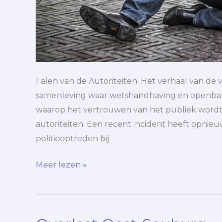
Falen van de Autoriteiten: Het verhaal van de
samenleving waar wetshandhaving en openbare 
waarop het vertrouwen van het publiek wordt 
autoriteiten. Een recent incident heeft opnieu
politieoptreden bij
Meer lezen »
Overlast