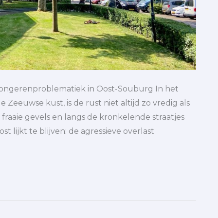
jongerenproblematiek in Oost-Souburg In het
Zeeuwse kust, is de rust niet altijd zo vredig als
raaie gevels en langs de kronkelende straatjes
 lijkt te blijven: de agressieve overlast