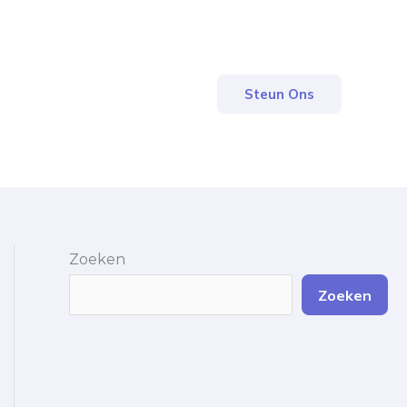
Steun Ons
Zoeken
Zoeken