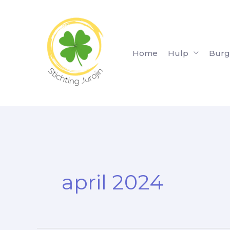
Ga
naar
de
inhoud
Home
Hulp
Burg
april 2024