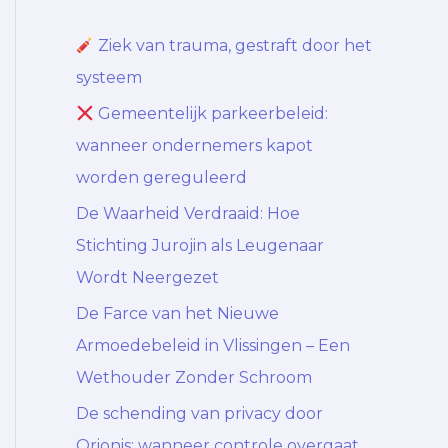
Ziek van trauma, gestraft door het
systeem
Gemeentelijk parkeerbeleid:
wanneer ondernemers kapot
worden gereguleerd
De Waarheid Verdraaid: Hoe
Stichting Jurojin als Leugenaar
Wordt Neergezet
De Farce van het Nieuwe
Armoedebeleid in Vlissingen – Een
Wethouder Zonder Schroom
De schending van privacy door
Orionis: wanneer controle overgaat