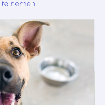
 te nemen