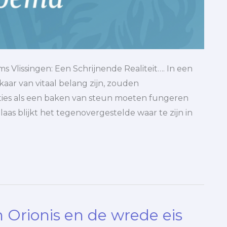
Vlissingen: Een Schrijnende Realiteit…. In een
kaar van vitaal belang zijn, zouden
aties als een baken van steun moeten fungeren
aas blijkt het tegenovergestelde waar te zijn in
 Orionis en de wrede eis