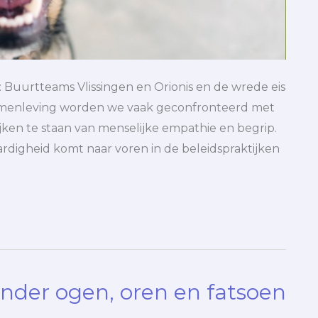
Buurtteams Vlissingen en Orionis en de wrede eis
amenleving worden we vaak geconfronteerd met
ijken te staan van menselijke empathie en begrip.
rdigheid komt naar voren in de beleidspraktijken
nder ogen, oren en fatsoen