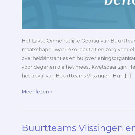
Het Lakse Onmenselijke Gedrag van Buurtteams 
maatschappij waarin solidariteit en zorg voor el
overheidsinstanties en hulpverleningsorganis
voor degenen die het meest kwetsbaar zijn. Hel
het geval van Buurtteams Vlissingen. Hun […]
Meer lezen »
Buurtteams Vlissingen en
Buurtteams
Vlissingen