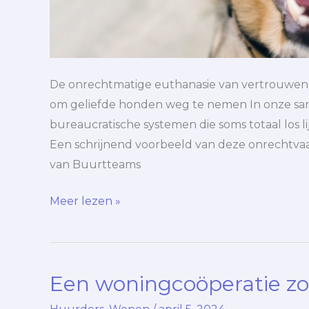
De onrechtmatige euthanasie van vertrouwen: 
om geliefde honden weg te nemen In onze s
bureaucratische systemen die soms totaal los l
Een schrijnend voorbeeld van deze onrechtvaa
van Buurtteams
Meer lezen »
Een woningcoöperatie zo
Een
woningcoöperatie