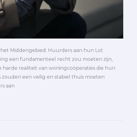
 het Middengebied: Huurders aan hun Lot
ting een fundamenteel recht zou moeten zijn,
harde realiteit van woningcoöperaties die hun
 zouden een veilig en stabiel thuis moeten
rs aan