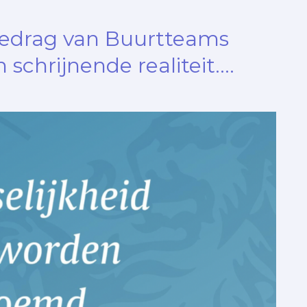
gedrag van Buurtteams
n schrijnende realiteit….