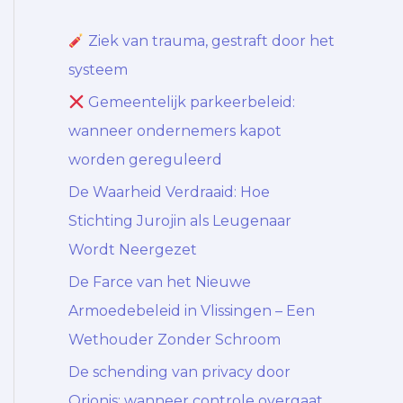
Ziek van trauma, gestraft door het
systeem
Gemeentelijk parkeerbeleid:
wanneer ondernemers kapot
worden gereguleerd
De Waarheid Verdraaid: Hoe
Stichting Jurojin als Leugenaar
Wordt Neergezet
De Farce van het Nieuwe
Armoedebeleid in Vlissingen – Een
Wethouder Zonder Schroom
De schending van privacy door
Orionis: wanneer controle overgaat