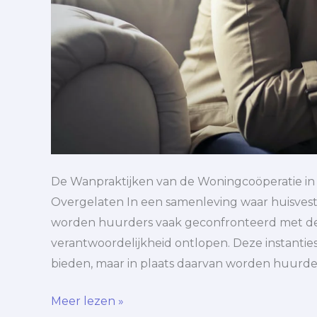
De Wanpraktijken van de Woningcoöperatie in
Overgelaten In een samenleving waar huisves
worden huurders vaak geconfronteerd met de 
verantwoordelijkheid ontlopen. Deze instanties
bieden, maar in plaats daarvan worden huurder
Meer lezen »