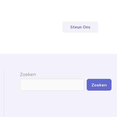
Steun Ons
Zoeken
Zoeken