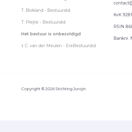
contact@j
T. Blokland - Bestuurslid
KvK 928
T. Pleijte - Bestuurslid
RSIN 86
Het bestuur is onbezoldigd
Banknr.
† C. van der Meulen - EreBestuurslid
Copyright © 2026 Stichting Jurojin