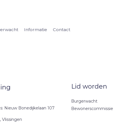
erwacht
Informatie
Contact
Lid worden
ting
Burgerwacht
s: Nieuw Bonedijkelaan 107
Bewonerscommissie
 Vlissingen