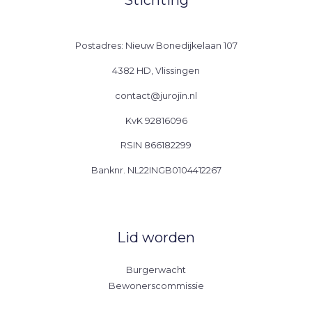
Postadres: Nieuw Bonedijkelaan 107
4382 HD, Vlissingen
contact@jurojin.nl
KvK 92816096
RSIN 866182299
Banknr. NL22INGB0104412267
Lid worden
Burgerwacht
Bewonerscommissie