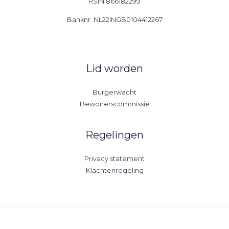
RSIN 866182299
Banknr. NL22INGB0104412267
Lid worden
Burgerwacht
Bewonerscommissie
Regelingen
Privacy statement
Klachtenregeling