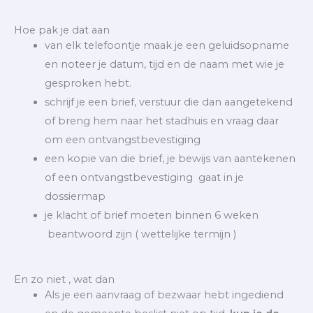
Hoe pak je dat aan
van elk telefoontje maak je een geluidsopname
en noteer je datum, tijd en de naam met wie je
gesproken hebt.
schrijf je een brief, verstuur die dan aangetekend
of breng hem naar het stadhuis en vraag daar
om een ontvangstbevestiging
een kopie van die brief, je bewijs van aantekenen
of een ontvangstbevestiging gaat in je
dossiermap
je klacht of brief moeten binnen 6 weken
beantwoord zijn ( wettelijke termijn )
En zo niet , wat dan
Als je een aanvraag of bezwaar hebt ingediend