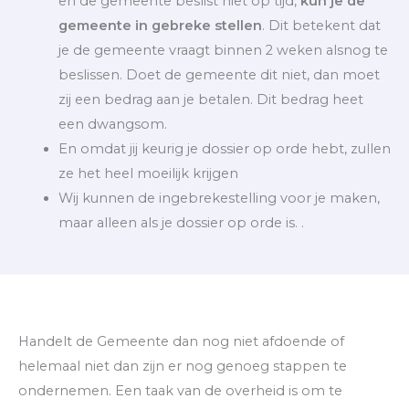
en de gemeente beslist niet op tijd,
kun je de
gemeente in gebreke stellen
. Dit betekent dat
je de gemeente vraagt binnen 2 weken alsnog te
beslissen. Doet de gemeente dit niet, dan moet
zij een bedrag aan je betalen. Dit bedrag heet
een dwangsom.
En omdat jij keurig je dossier op orde hebt, zullen
ze het heel moeilijk krijgen
Wij kunnen de ingebrekestelling voor je maken,
maar alleen als je dossier op orde is. .
Handelt de Gemeente dan nog niet afdoende of
helemaal niet dan zijn er nog genoeg stappen te
ondernemen. Een taak van de overheid is om te