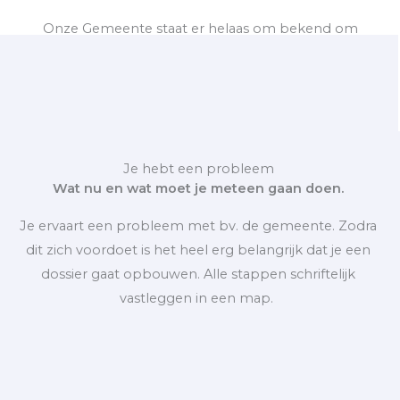
Onze Gemeente staat er helaas om bekend om
brieven en klachten van burgers te negeren.
Je hebt een probleem
Wat nu en wat moet je meteen gaan doen.
Je ervaart een probleem met bv. de gemeente. Zodra
dit zich voordoet is het heel erg belangrijk dat je een
dossier gaat opbouwen. Alle stappen schriftelijk
vastleggen in een map.