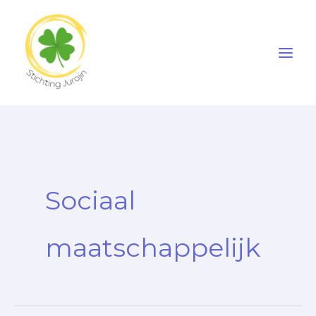
Ga
naar
de
inhoud
Sociaal
maatschappelijk