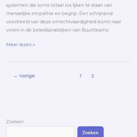
systemen die soms totaal los lijken te staan van
menselijke empathie en begrip. Een schrijnend
voorbeeld van deze onrechtvaardigheid komt naar
voren in de beleidspraktijken van Buurtteams
Meer lezen »
←
Vorige
1
2
Zoeken
Zoeken