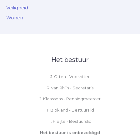
Veiligheid
Wonen
Het bestuur
J. Otten - Voorzitter
R. van Rhijn - Secretaris
J. Klaassens - Penningmeester
T. Blokland - Bestuurslid
T. Pleijte - Bestuurslid
Het bestuur is onbezoldigd