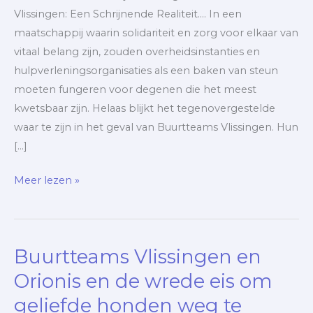
Vlissingen: Een Schrijnende Realiteit…. In een
maatschappij waarin solidariteit en zorg voor elkaar van
vitaal belang zijn, zouden overheidsinstanties en
hulpverleningsorganisaties als een baken van steun
moeten fungeren voor degenen die het meest
kwetsbaar zijn. Helaas blijkt het tegenovergestelde
waar te zijn in het geval van Buurtteams Vlissingen. Hun
[…]
Meer lezen »
Buurtteams Vlissingen en
Buurtteams
Vlissingen
Orionis en de wrede eis om
en
geliefde honden weg te
Orionis