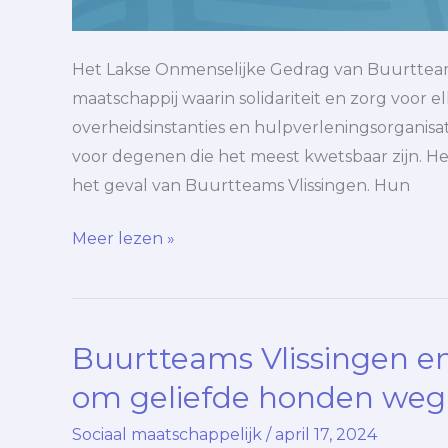
Het Lakse Onmenselijke Gedrag van Buurtteams 
maatschappij waarin solidariteit en zorg voor el
overheidsinstanties en hulpverleningsorganis
voor degenen die het meest kwetsbaar zijn. Hel
het geval van Buurtteams Vlissingen. Hun
Meer lezen »
Buurtteams Vlissingen en
Buurtteams
Vlissingen
om geliefde honden weg
en
Sociaal maatschappelijk
/
april 17, 2024
Orionis