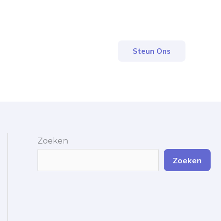
Steun Ons
Zoeken
Zoeken