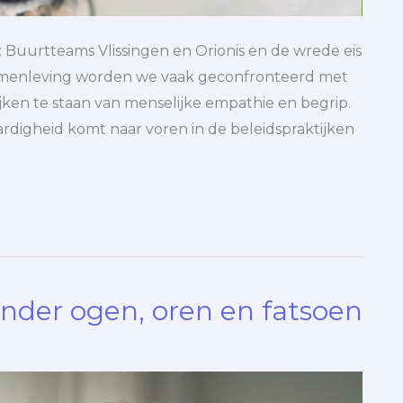
Buurtteams Vlissingen en Orionis en de wrede eis
amenleving worden we vaak geconfronteerd met
ijken te staan van menselijke empathie en begrip.
rdigheid komt naar voren in de beleidspraktijken
nder ogen, oren en fatsoen