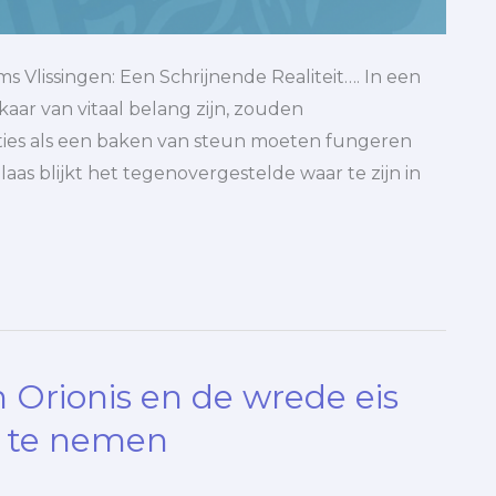
Vlissingen: Een Schrijnende Realiteit…. In een
kaar van vitaal belang zijn, zouden
aties als een baken van steun moeten fungeren
aas blijkt het tegenovergestelde waar te zijn in
 Orionis en de wrede eis
 te nemen