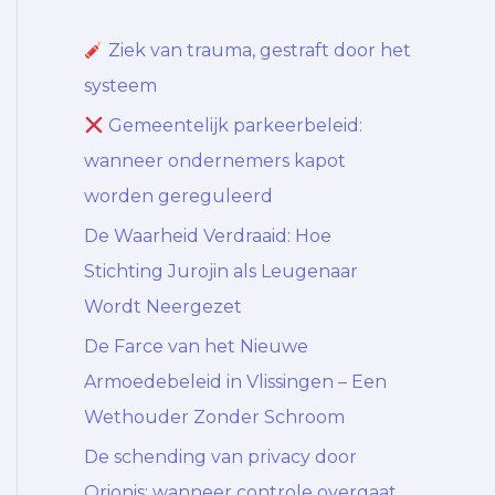
Ziek van trauma, gestraft door het
systeem
Gemeentelijk parkeerbeleid:
wanneer ondernemers kapot
worden gereguleerd
De Waarheid Verdraaid: Hoe
Stichting Jurojin als Leugenaar
Wordt Neergezet
De Farce van het Nieuwe
Armoedebeleid in Vlissingen – Een
Wethouder Zonder Schroom
De schending van privacy door
Orionis: wanneer controle overgaat