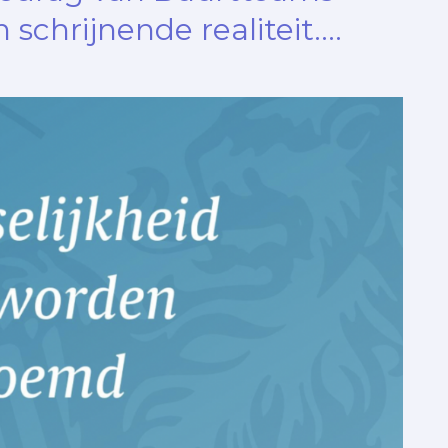
n schrijnende realiteit….