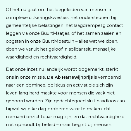
Of het nu gaat om het begeleiden van mensen in
complexe uitkeringskwesties, het ondersteunen bij
gemeentelijke belastingen, het laagdrempelig contact
leggen via onze BuurtMaatjes, of het samen zaaien en
oogsten in onze BuurtMoestuin – alles wat we doen,
doen we vanuit het geloof in solidariteit, menselijke
waardigheid en rechtvaardigheid.
Dat onze inzet nu landelijk wordt opgemerkt, sterkt
ons in onze missie.
De Ab Harrewijnprijs
is vernoemd
naar een dominee, politicus en activist die zich zijn
leven lang hard maakte voor mensen die vaak niet
gehoord worden. Zijn gedachtegoed sluit naadloos aan
bij wat wij elke dag proberen waar te maken: dat
niemand onzichtbaar mag zijn, en dat rechtvaardigheid
niet ophoudt bij beleid – maar begint bij mensen.