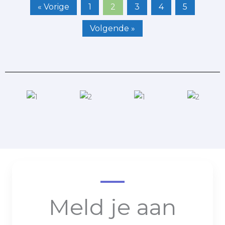
« Vorige
1
2
3
4
5
Volgende »
Meld je aan