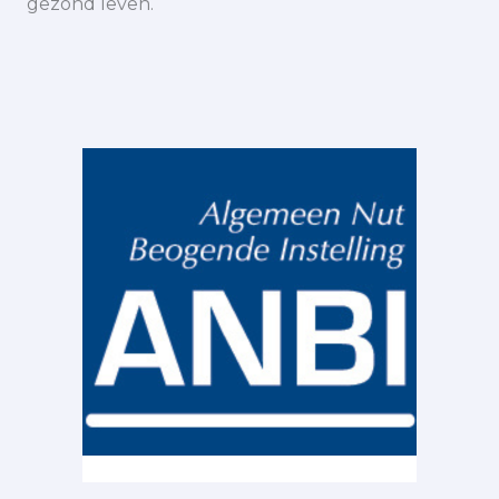
gezond leven.