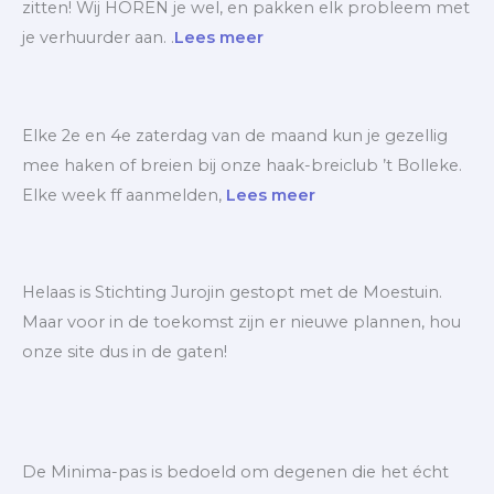
zitten! Wij HOREN je wel, en pakken elk probleem met
je verhuurder aan. .
Lees meer
Elke 2e en 4e zaterdag van de maand kun je gezellig
mee haken of breien bij onze haak-breiclub ’t Bolleke.
Elke week ff aanmelden,
Lees meer
Helaas is Stichting Jurojin gestopt met de Moestuin.
Maar voor in de toekomst zijn er nieuwe plannen, hou
onze site dus in de gaten!
De Minima-pas is bedoeld om degenen die het écht