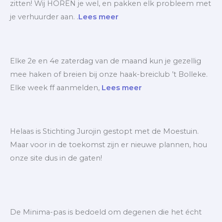
zitten! Wij HOREN je wel, en pakken elk probleem met
je verhuurder aan. .
Lees meer
Elke 2e en 4e zaterdag van de maand kun je gezellig
mee haken of breien bij onze haak-breiclub ’t Bolleke.
Elke week ff aanmelden,
Lees meer
Helaas is Stichting Jurojin gestopt met de Moestuin.
Maar voor in de toekomst zijn er nieuwe plannen, hou
onze site dus in de gaten!
De Minima-pas is bedoeld om degenen die het écht