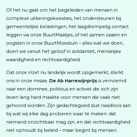
Of het nu gaat om het begeleiden van mensen in
complexe uitkeringskwesties, het ondersteunen bij
gemeentelijke belastingen, het laagdrempelig contact
leggen via onze BuurtMaatjes, of het samen zaaien en
oogsten in onze BuurtMoestuin – alles wat we doen,
doen we vanuit het geloof in solidariteit, menselijke
waardigheid en rechtvaardigheid.
Dat onze inzet nu landelijk wordt opgemerkt, sterkt
ons in onze missie.
De Ab Harrewijnprijs
is vernoemd
naar een dominee, politicus en activist die zich zijn
leven lang hard maakte voor mensen die vaak niet
gehoord worden. Zijn gedachtegoed sluit naadloos aan
bij wat wij elke dag proberen waar te maken: dat
niemand onzichtbaar mag zijn, en dat rechtvaardigheid
niet ophoudt bij beleid – maar begint bij mensen.