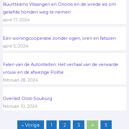
Buurtteams Vlissingen en Orionis en de wrede eis om
geliefde honden weg te nemen
april 17, 2024
Een woningcoöperatie zonder ogen, oren en fatsoen
april 5, 2024
Falen van de Autoriteiten: Het verhaal van de verwarde
vrouw en de afwezige Politie
februari 28, 2024
Overlast Oost-Souburg
februari 10, 2024
« Vorige
1
2
3
4
5