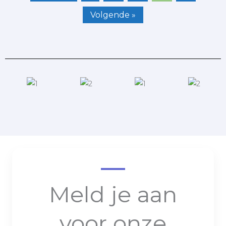
Volgende »
Meld je aan
voor onze