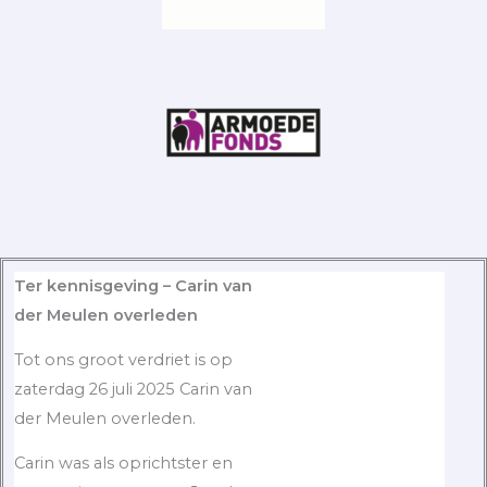
Ter kennisgeving – Carin van
der Meulen overleden
Tot ons groot verdriet is op
zaterdag 26 juli 2025 Carin van
der Meulen overleden.
Carin was als oprichtster en