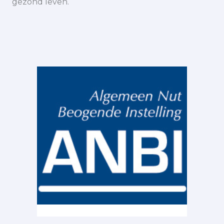
gezond leven.